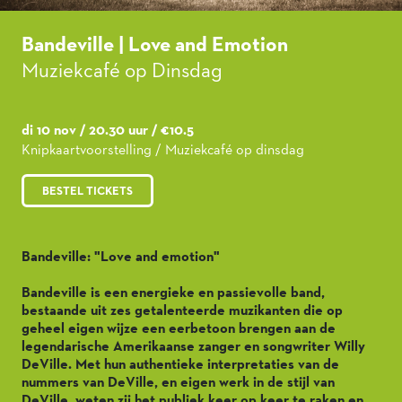
Bandeville | Love and Emotion
Muziekcafé op Dinsdag
di 10 nov / 20.30 uur / €10.5
Knipkaartvoorstelling / Muziekcafé op dinsdag
BESTEL TICKETS
Bandeville: "Love and emotion"
Bandeville is een energieke en passievolle band,
bestaande uit zes getalenteerde muzikanten die op
geheel eigen wijze een eerbetoon brengen aan de
legendarische Amerikaanse zanger en songwriter Willy
DeVille. Met hun authentieke interpretaties van de
nummers van DeVille, en eigen werk in de stijl van
DeVille, weten zij het publiek keer op keer te raken en