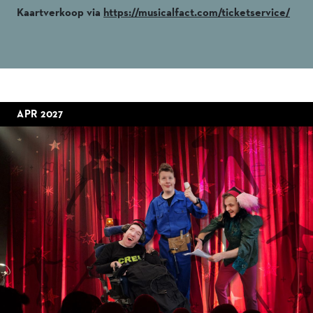
Kaartverkoop via
https://musicalfact.com/ticketservice/
APR 2027