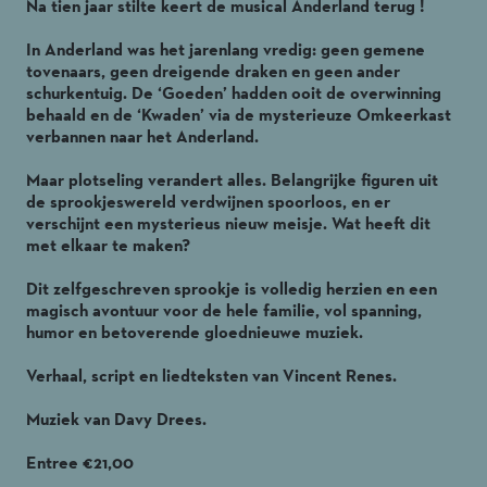
Na tien jaar stilte keert de musical Anderland terug !
In Anderland was het jarenlang vredig: geen gemene
tovenaars, geen dreigende draken en geen ander
schurkentuig. De ‘Goeden’ hadden ooit de overwinning
behaald en de ‘Kwaden’ via de mysterieuze Omkeerkast
verbannen naar het Anderland.
Maar plotseling verandert alles. Belangrijke figuren uit
de sprookjeswereld verdwijnen spoorloos, en er
verschijnt een mysterieus nieuw meisje. Wat heeft dit
met elkaar te maken?
Dit zelfgeschreven sprookje is volledig herzien en een
magisch avontuur voor de hele familie, vol spanning,
humor en betoverende gloednieuwe muziek.
Verhaal, script en liedteksten van Vincent Renes.
Muziek van Davy Drees.
Entree €21,00