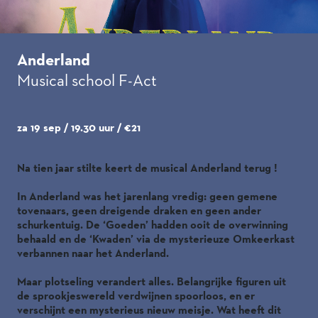
Anderland
Musical school F-Act
za 19 sep / 19.30 uur
/ €21
Na tien jaar stilte keert de musical Anderland terug !
In Anderland was het jarenlang vredig: geen gemene
tovenaars, geen dreigende draken en geen ander
schurkentuig. De ‘Goeden’ hadden ooit de overwinning
behaald en de ‘Kwaden’ via de mysterieuze Omkeerkast
verbannen naar het Anderland.
Maar plotseling verandert alles. Belangrijke figuren uit
de sprookjeswereld verdwijnen spoorloos, en er
verschijnt een mysterieus nieuw meisje. Wat heeft dit