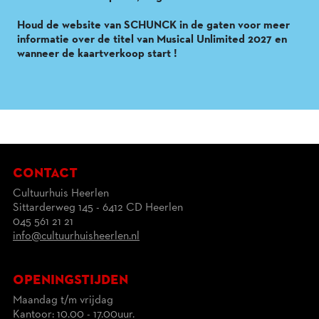
Houd de website van SCHUNCK in de gaten voor meer
informatie over de titel van Musical Unlimited 2027 en
wanneer de kaartverkoop start !
contact
Cultuurhuis Heerlen
Sittarderweg 145 - 6412 CD Heerlen
045 561 21 21
info@cultuurhuisheerlen.nl
openingstijden
Maandag t/m vrijdag
Kantoor: 10.00 - 17.00uur.