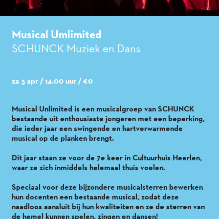
Musical Umlimited
SCHUNCK Muziek en Dans
za 3 apr / 14.00 uur
/ €0
Musical Unlimited is een musicalgroep van SCHUNCK
bestaande uit enthousiaste jongeren met een beperking,
die ieder jaar een swingende en hartverwarmende
musical op de planken brengt.
Dit jaar staan ze voor de 7e keer in Cultuurhuis Heerlen,
waar ze zich inmiddels helemaal thuis voelen.
Speciaal voor deze bijzondere musicalsterren bewerken
hun docenten een bestaande musical, zodat deze
naadloos aansluit bij hun kwaliteiten en ze de sterren van
de hemel kunnen spelen, zingen en dansen!