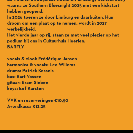
waarna ze Southern Bluesnight 2025 met een kickstart
hebben geopend.
In 2026 toeren ze door Limburg en daarbuiten. Hun
droom om een plaat op te nemen, wordt in 2027
werkelijkheid.
Het vierde jaar op rij, staan ze met veel plezier op het
podium bij ons in Cultuurhuis Heerlen.
BARFLY.
vocals & viool: Frédérique Jansen
harmonica & vocals: Leo Willems
drums: Patrick Kessels
bas: Bart Vossen
gitaar: Bram Sieben
keys: Eef Karsten
VVK en reserveringen €10,50
Avondkassa €12,25