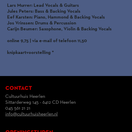
Lars Murrer: Lead Vocals & Guitars
Jules Peters: Bass & Backing Vocals
Eef Karsten: Piano, Hammond & Backing Vocals
Jos Vrinssen: Drums & Percussion
Carijn Beumer: Saxophone, Violin & Backing Vocals
online 9,75 | via e-mail of telefoon 11,50
knipkaartvoorstelling *
contact
Cultuurhuis Heerlen
Sittarderweg 145 - 6412 CD Heerlen
045 561 21 21
info@cultuurhuisheerlen.nl
openingstijden