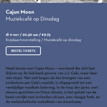
Cajun Moon
Muziekcafé op Dinsdag
di 11 nov / 20.30 uur / €9.75
Knipkaartvoorstelling / Muziekcafé op dinsdag
BESTEL TICKETS
Maak kennis met Cajun Moon — een band die zich laat
drijven op de laid-back groove van J.J. Cale, maar daar
niet stopt. Wat ooit begon als het brengen van een
eerbetoon aan Cale’s muziek, is uitgegroeid tot een
veelzijdige muzikale beleving. In de loop der jaren, met
nieuwe gezichten en frisse ideeën, is het geluid van de
band verrijkt met invloeden uit jazz, een vleugje funk, en
de melancholische melodieën van Americana.