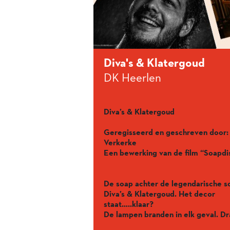
Diva's & Klatergoud
DK Heerlen
Diva’s & Klatergoud
Geregisseerd en geschreven door:
Verkerke
Een bewerking van de film “Soapdi
De soap achter de legendarische s
Diva’s & Klatergoud. Het decor
staat…..klaar?
De lampen branden in elk geval. Dr