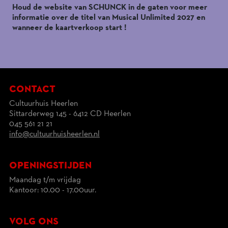
Houd de website van SCHUNCK in de gaten voor meer
informatie over de titel van Musical Unlimited 2027 en
wanneer de kaartverkoop start !
contact
Cultuurhuis Heerlen
Sittarderweg 145 - 6412 CD Heerlen
045 561 21 21
info@cultuurhuisheerlen.nl
openingstijden
Maandag t/m vrijdag
Kantoor: 10.00 - 17.00uur.
volg ons