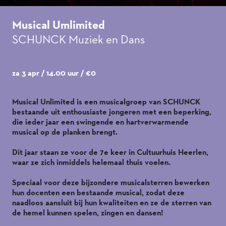
Musical Umlimited
SCHUNCK Muziek en Dans
za 3 apr / 14.00 uur / €0
Musical Unlimited is een musicalgroep van SCHUNCK
bestaande uit enthousiaste jongeren met een beperking,
die ieder jaar een swingende en hartverwarmende
musical op de planken brengt.
Dit jaar staan ze voor de 7e keer in Cultuurhuis Heerlen,
waar ze zich inmiddels helemaal thuis voelen.
Speciaal voor deze bijzondere musicalsterren bewerken
hun docenten een bestaande musical, zodat deze
naadloos aansluit bij hun kwaliteiten en ze de sterren van
de hemel kunnen spelen, zingen en dansen!