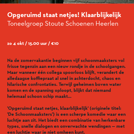
Opgeruimd staat netjes! Klaarblijkelijk
Toneelgroep Stoute Schoenen Heerlen
zo 4 okt / 15.00 uur / €10
Na de zomervakantie beginnen vijf schoonmaaksters vol
frisse tegenzin aan een nieuw rondje in de schoolgangen.
Maar wanneer één collega spoorloos blijft, verandert de
alledaagse koffiepraat al snel in achterdocht, chaos en
hilarische confrontaties. Terwijl geheimen boven water
komen en de spanning oploopt, blijkt dat niemand
helemaal schoon schip maakt…
'Opgeruimd staat netjes, klaarblijkelijk' (originele titel:
'De Schoonmaaksters') is een scherpe komedie waar een
luchtje aan zit. Het biedt een combinatie van herkenbare
types, snelle dialogen en onverwachte wendingen — met
een luchtje waar je niet omheen kunt.