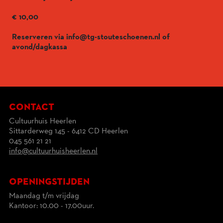
€ 10,00
Reserveren via info@tg-stouteschoenen.nl of
avond/dagkassa
contact
Cultuurhuis Heerlen
Sittarderweg 145 - 6412 CD Heerlen
045 561 21 21
info@cultuurhuisheerlen.nl
openingstijden
Maandag t/m vrijdag
Kantoor: 10.00 - 17.00uur.