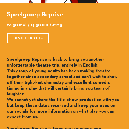
Speelgroep Reprise
zo 30 mei / 14.30 uur / €12.5
BESTEL TICKETS
Speelgroep Reprise is back to bring you another
unforgettable theatre trip, entirely in English.
This group of young adults has been making theatre
together since secondary school and can't wait to show
off their tight-knit chemistry and excellent comedic
timing in a play that will certainly bring you tears of
laughter.
We cannot yet share the title of our production with you
but keep these dates reserved and keep your eyes on
our socials for more information on what play you can
expect from us.
Speelgroep Reprise is terug om u opnieuw een